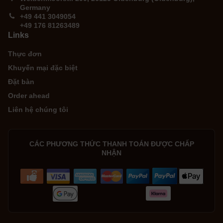
Germany
+49 441 3049054
+49 176 81263489
Links
Thực đơn
Khuyến mại đặc biệt
Đặt bàn
Order ahead
Liên hệ chúng tôi
CÁC PHƯƠNG THỨC THANH TOÁN ĐƯỢC CHẤP
NHẬN