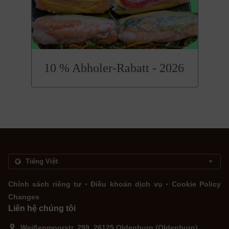
10 % Abholer-Rabatt - 2026
.
.
Chính sách riêng tư
Điều khoản dịch vụ
Cookie Policy
Changes
Liên hệ chúng tôi
Weißenmoorstr. 299, 26125 Oldenburg (Oldenburg),