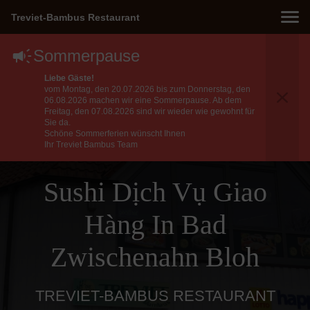
Treviet-Bambus Restaurant
Sommerpause
Liebe Gäste!
vom Montag, den 20.07.2026 bis zum Donnerstag, den
06.08.2026 machen wir eine Sommerpause. Ab dem
Freitag, den 07.08.2026 sind wir wieder wie gewohnt für
Sie da.
Schöne Sommerferien wünscht Ihnen
Ihr Treviet Bambus Team
Sushi Dịch Vụ Giao
Hàng In Bad
Zwischenahn Bloh
TREVIET-BAMBUS RESTAURANT