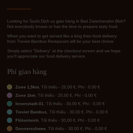
Looking for Sushi Dịch vụ giao hàng in Bad Zwischenahn Bloh?
Not everybody knows or has the time to prepare tasty food.
When you want to get served like a king then food delivery
from Treviet-Bambus Restaurant will be your best choice.
Simply select "Delivery" at the checkout screen and we hope
you'll appreciate our food delivery service.
Phí giao hàng
Zone 1,5km
, Tối thiểu - 25,00 €, Phí - 0,00 €
Zone 1km
, Tối thiểu - 25,00 €, Phí - 0,00 €
Innenstadt-01
, Tối thiểu - 30,00 €, Phí - 0,00 €
Treviet Bambus
, Tối thiểu - 30,00 €, Phí - 0,00 €
Flötenteich
, Tối thiểu - 30,00 €, Phí - 0,00 €
Donnerschwee
, Tối thiểu - 30,00 €, Phí - 0,00 €