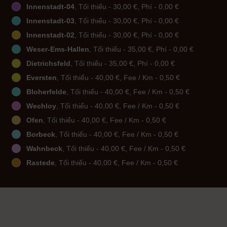
Innenstadt-04
, Tối thiểu - 30,00 €, Phí - 0,00 €
Innenstadt-03
, Tối thiểu - 30,00 €, Phí - 0,00 €
Innenstadt-02
, Tối thiểu - 30,00 €, Phí - 0,00 €
Weser-Ems-Hallen
, Tối thiểu - 35,00 €, Phí - 0,00 €
Dietrichsfeld
, Tối thiểu - 35,00 €, Phí - 0,00 €
Eversten
, Tối thiểu - 40,00 €, Fee / Km - 0,50 €
Bloherfelde
, Tối thiểu - 40,00 €, Fee / Km - 0,50 €
Wechloy
, Tối thiểu - 40,00 €, Fee / Km - 0,50 €
Ofen
, Tối thiểu - 40,00 €, Fee / Km - 0,50 €
Borbeck
, Tối thiểu - 40,00 €, Fee / Km - 0,50 €
Wahnbeck
, Tối thiểu - 40,00 €, Fee / Km - 0,50 €
Rastede
, Tối thiểu - 40,00 €, Fee / Km - 0,50 €