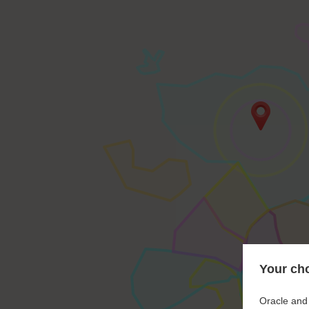
Your cho
Oracle and 