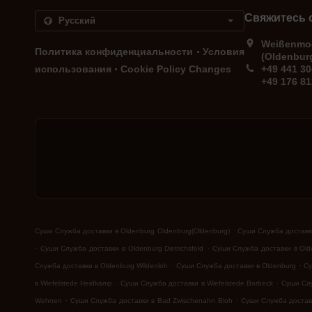
Свяжитесь 
Weißenmoo
.
Политика конфиденциальности
Условия
(Oldenbur
.
использования
Cookie Policy Changes
+49 441 3
+49 176 8
.
Суши Служба доставки в Oldenburg Oldenburg(Oldenburg)
Суши Служба доставки
.
.
Суши Служба доставки в Oldenburg Dietrichsfeld
Суши Служба доставки в Ol
.
.
Служба доставки в Oldenburg Wildenloh
Суши Служба доставки в Oldenburg
Су
.
.
в Wiefelstede Heidkamp
Суши Служба доставки в Wiefelstede Borbeck
Суши Слу
.
.
Wehnen
Суши Служба доставки в Bad Zwischenahn Bloh
Суши Служба доставк