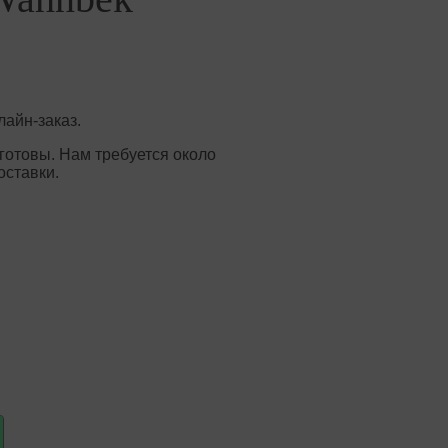
айн-заказ.
готовы. Нам требуется около
оставки.