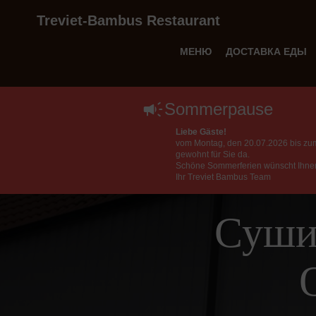
Treviet-Bambus Restaurant
МЕНЮ
ДОСТАВКА ЕДЫ
Sommerpause
Liebe Gäste!
vom Montag, den 20.07.2026 bis zu
gewohnt für Sie da.
Schöne Sommerferien wünscht Ihne
Ihr Treviet Bambus Team
Суши