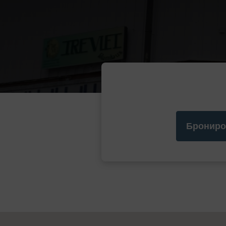
Брониро