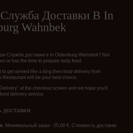
Служба Доставки В In
burg Wahnbek
уши Служба доставки в in Oldenburg Wahnbek? Not
 or has the time to prepare tasty food.
o get served like a king then food delivery from
 Restaurant will be your best choice.
"Delivery" at the checkout screen and we hope you'll
food delivery service.
 доставки
km
, Минимальный заказ - 25,00 €, Стоимость доставки