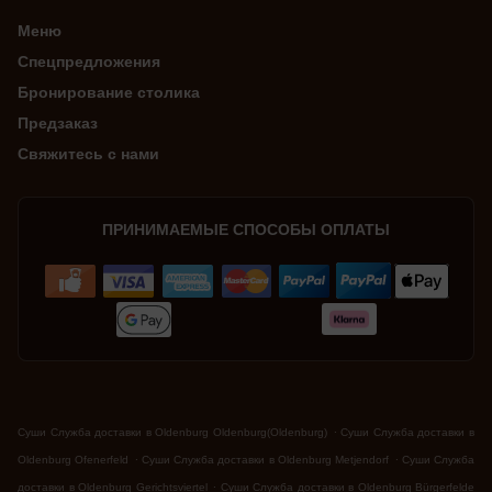
Меню
Спецпредложения
Бронирование столика
Предзаказ
Свяжитесь с нами
ПРИНИМАЕМЫЕ СПОСОБЫ ОПЛАТЫ
.
Суши Служба доставки в Oldenburg Oldenburg(Oldenburg)
Суши Служба доставки в
.
.
Oldenburg Ofenerfeld
Суши Служба доставки в Oldenburg Metjendorf
Суши Служба
.
доставки в Oldenburg Gerichtsviertel
Суши Служба доставки в Oldenburg Bürgerfelde