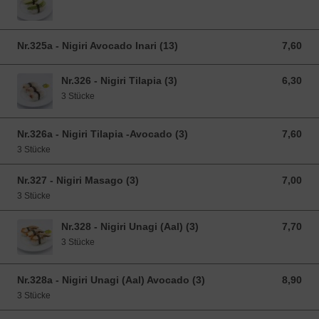
Nr.325a - Nigiri Avocado Inari (13)
7,60
7,60 EUR
Nr.326 - Nigiri Tilapia (3)
6,30
6,30 EUR
3 Stücke
Nr.326a - Nigiri Tilapia -Avocado (3)
7,60
7,60 EUR
3 Stücke
Nr.327 - Nigiri Masago (3)
7,00
7,00 EUR
3 Stücke
Nr.328 - Nigiri Unagi (Aal) (3)
7,70
7,70 EUR
3 Stücke
Nr.328a - Nigiri Unagi (Aal) Avocado (3)
8,90
8,90 EUR
3 Stücke