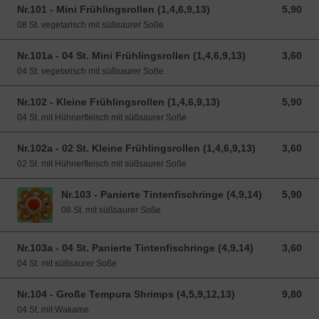
Nr.101 - Mini Frühlingsrollen (1,4,6,9,13)
5,90
5,90 EUR
08 St. vegetarisch mit süßsaurer Soße
Nr.101a - 04 St. Mini Frühlingsrollen (1,4,6,9,13)
3,60
3,60 EUR
04 St. vegetarisch mit süßsaurer Soße
Nr.102 - Kleine Frühlingsrollen (1,4,6,9,13)
5,90
5,90 EUR
04 St. mit Hühnerfleisch mit süßsaurer Soße
Nr.102a - 02 St. Kleine Frühlingsrollen (1,4,6,9,13)
3,60
3,60 EUR
02 St. mit Hühnerfleisch mit süßsaurer Soße
Nr.103 - Panierte Tintenfischringe (4,9,14)
5,90
5,90 EUR
08 St. mit süßsaurer Soße
Nr.103a - 04 St. Panierte Tintenfischringe (4,9,14)
3,60
3,60 EUR
04 St. mit süßsaurer Soße
Nr.104 - Große Tempura Shrimps (4,5,9,12,13)
9,80
9,80 EUR
04 St. mit Wakame