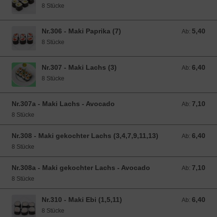
8 Stücke
Nr.306 - Maki Paprika (7)
5,40
Ab: 5,40 EUR
Ab:
8 Stücke
Nr.307 - Maki Lachs (3)
6,40
Ab: 6,40 EUR
Ab:
8 Stücke
Nr.307a - Maki Lachs - Avocado
7,10
Ab: 7,10 EUR
Ab:
8 Stücke
Nr.308 - Maki gekochter Lachs (3,4,7,9,11,13)
6,40
Ab: 6,40 EUR
Ab:
8 Stücke
Nr.308a - Maki gekochter Lachs - Avocado
7,10
Ab: 7,10 EUR
Ab:
8 Stücke
Nr.310 - Maki Ebi (1,5,11)
6,40
Ab: 6,40 EUR
Ab:
8 Stücke