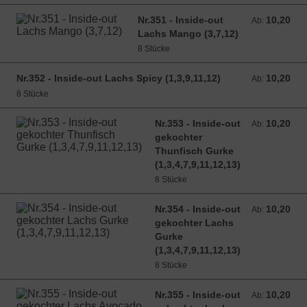
Nr.351 - Inside-out
10,20
Ab: 10,20 EUR
Ab:
Lachs Mango (3,7,12)
8 Stücke
Nr.352 - Inside-out Lachs Spicy (1,3,9,11,12)
10,20
Ab: 10,20 EUR
Ab:
8 Stücke
Nr.353 - Inside-out
10,20
Ab: 10,20 EUR
Ab:
gekochter
Thunfisch Gurke
(1,3,4,7,9,11,12,13)
8 Stücke
Nr.354 - Inside-out
10,20
Ab: 10,20 EUR
Ab:
gekochter Lachs
Gurke
(1,3,4,7,9,11,12,13)
8 Stücke
Nr.355 - Inside-out
10,20
Ab: 10,20 EUR
Ab: