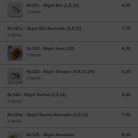
Nr.321 - Nigiri Ebi (1,5,11)
6,30
6,30 EUR
3 Stücke
Nr.321a - Nigiri Ebi Avocado (1,5,11)
7,70
7,70 EUR
3 Stücke
Nr.322 - Nigiri Inari (13)
6,30
6,30 EUR
3 Stücke
Nr.323 - Nigiri Otopus (4,9,13,14)
6,30
6,30 EUR
3 Stücke
Nr.324 - Nigiri Surimi (1,5,11)
6,30
6,30 EUR
3 Stücke
Nr.324a - Nigiri Surimi Avocado (1,5,11)
7,60
7,60 EUR
3 Stücke
Nr.325 - Nigiri Avocado
6,30
6,30 EUR