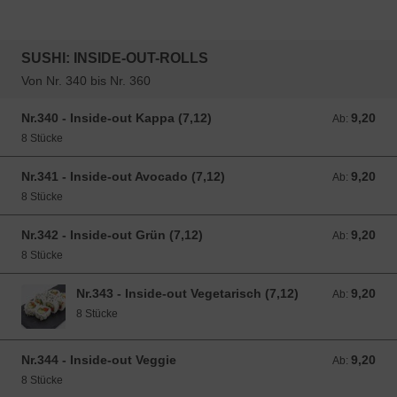
SUSHI: INSIDE-OUT-ROLLS
Von Nr. 340 bis Nr. 360
Nr.340 - Inside-out Kappa (7,12)
9,20
Ab: 9,20 EUR
Ab:
8 Stücke
Nr.341 - Inside-out Avocado (7,12)
9,20
Ab: 9,20 EUR
Ab:
8 Stücke
Nr.342 - Inside-out Grün (7,12)
9,20
Ab: 9,20 EUR
Ab:
8 Stücke
Nr.343 - Inside-out Vegetarisch (7,12)
9,20
Ab: 9,20 EUR
Ab:
8 Stücke
Nr.344 - Inside-out Veggie
9,20
Ab: 9,20 EUR
Ab:
8 Stücke