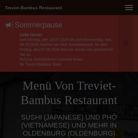
Treviet-Bambus Restaurant
Sommerpause
Liebe Gäste!
vom Montag, den 20.07.2026 bis zum Donnerstag, den
06.08.2026 machen wir eine Sommerpause. Ab dem
Freitag, den 07.08.2026 sind wir wieder wie gewohnt für
Sie da.
Schöne Sommerferien wünscht Ihnen
Ihr Treviet Bambus Team
Menü Von Treviet-
Bambus Restaurant
SUSHI (JAPANESE) UND PHỞ
(VIETNAMESE) UND MEHR IN
OLDENBURG (OLDENBURG)