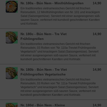
Nr. 180a - Bún Nem - Minifrühlingrollen
14,90
14,90 EUR
Ein traditionelles vietnamesisches Gericht mit frischen
Reisnudeln, 12 Minifrühlingrollen von Nr. 101 und knackigem
Salat (Saisongemüse). Serviert mit einer ausgewogenen süß-
sauren Sauce, verfeinert mit kunstvoll geschnittenen Karotten
und Kohlrabi.
Nr. 180c - Bún Nem - Tre Viet
14,90
14,90 EUR
Frühlingrollen
Ein traditionelles vietnamesisches Gericht mit frischen
Reisnudeln, 03 Rollen von "Nr. 110a-Treviet Frühlingsrolle
Vegetarisch" und knackigem Salat (Saisongemüse). Serviert
mit einer ausgewogenen süß-sauren Sauce, verfeinert mit
kunstvoll geschnittenen Karotten und Kohlrabi.
Nr. 180b - Bún Nem - Tre Viet
14,90
14,90 EUR
Frühlingrollen Vegetarische
Ein traditionelles vietnamesisches Gericht mit frischen
Reisnudeln, 03 Rollen von "Nr. 111a-Treviet Frühlingsrolle
Vegetarisch" und knackigem Salat (Saisongemüse). Serviert
mit einer ausgewogenen süß-sauren Sauce, verfeinert mit
kunstvoll geschnittenen Karotten und Kohlrabi.
Nr. 180d - Bún Nem - Kleine
14,90
14,90 EUR