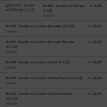
Nr.345 - Inside-out Mango
9,20
Ab: 9,20 EUR
Ab:
(7,12)
8 Stücke
Nr.346 - Inside-out Lachs Avocado (3,7,12)
10,20
Ab: 10,20 EUR
Ab:
8 Stücke
Nr.347 - Inside-out Lachs Avocado Rucola
10,20
Ab: 10,20 EUR
Ab:
(3,7,12)
8 Stücke
Nr.348 - Inside-out Lachs Gurke (3,7,12)
10,20
Ab: 10,20 EUR
Ab:
8 Stücke
Nr.349 - Inside-out Lachs Gurke Rucola (3,7,12)
10,20
Ab: 10,20 EUR
Ab:
8 Stücke
Nr.350 - Inside-out Lachs Gurke Avocado
10,20
Ab: 10,20 EUR
Ab:
(3,7,12)
8 Stücke